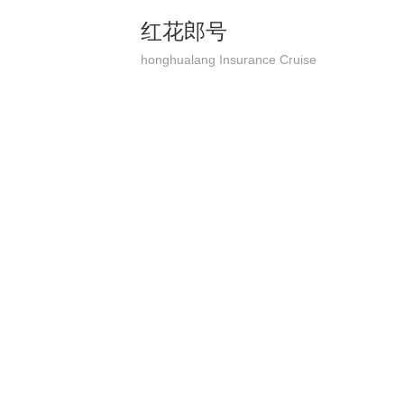
红花郎号
honghualang Insurance Cruise