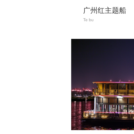
广州红主题船
Te bu