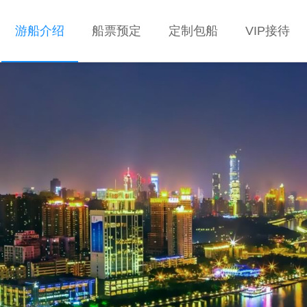
urrent)
游船介绍
船票预定
定制包船
VIP接待