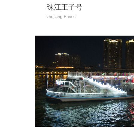
珠江王子号
zhujiang Prince